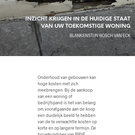
INZICHT KRIJGEN IN DE HUIDIGE STAAT
VAN UW TOEKOMSTIGE WONING
BLANKENSTIJN BOSCH VAN ECK
Onderhoud van gebouwen kan
hoge kosten met zich
meebrengen. Bij de aankoop
van een woning of
bedrijfspand is het van belang
om voorafgaande aan de koop
een duidelijk beeld te hebben
van de te verwachtte kosten op
korte en op langere termijn. De
bouwkundigen van BBVE