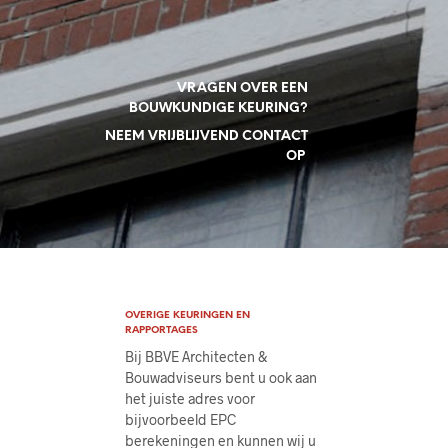
VRAGEN OVER EEN
BOUWKUNDIGE KEURING?
NEEM VRIJBLIJVEND CONTACT
OP
OVERIGE KEURINGEN EN
RAPPORTAGES
Bij BBVE Architecten &
Bouwadviseurs bent u ook aan
het juiste adres voor
bijvoorbeeld EPC
berekeningen en kunnen wij u