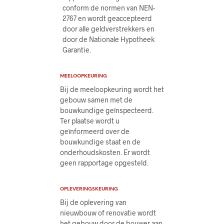
conform de normen van NEN-
2767 en wordt geaccepteerd
door alle geldverstrekkers en
door de Nationale Hypotheek
Garantie.
MEELOOPKEURING
Bij de meeloopkeuring wordt het
gebouw samen met de
bouwkundige geïnspecteerd.
Ter plaatse wordt u
geïnformeerd over de
bouwkundige staat en de
onderhoudskosten. Er wordt
geen rapportage opgesteld.
OPLEVERINGSKEURING
Bij de oplevering van
nieuwbouw of renovatie wordt
het gebouw door de bouwer aan