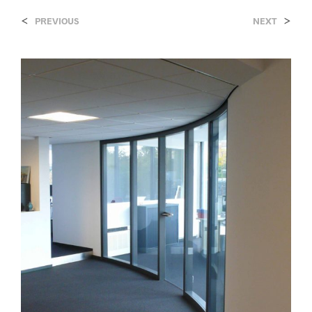
<
>
PREVIOUS
NEXT