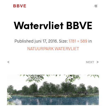
Watervliet BBVE
Published
juni 17, 2016
. Size:
1781 × 589
in
NATUURPARK WATERVLIET
<
>
NEXT