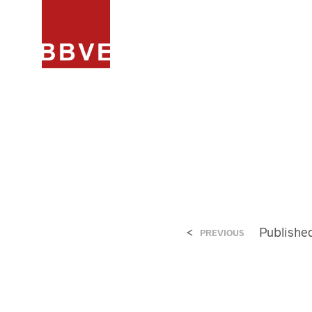
HOME
PROJECTEN
ARCHIT
<
Publishe
PREVIOUS