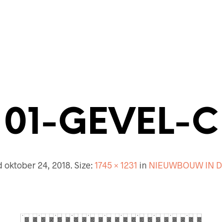
ECTENBUREAU
BOUWKUNDIG
CONTACT
01-GEVEL-C
d
oktober 24, 2018
. Size:
1745 × 1231
in
NIEUWBOUW IN D