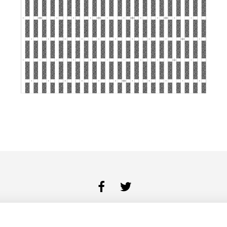
BUREAU
DIENSTEN
PORTFOLIO
CONTACT
COOKIES