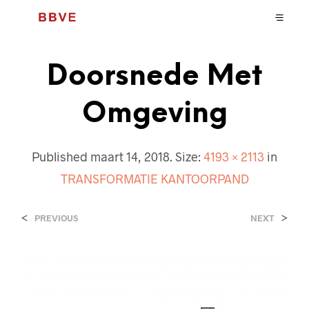
Doorsnede Met
Omgeving
Published
maart 14, 2018
. Size:
4193 × 2113
in
TRANSFORMATIE KANTOORPAND
<
>
PREVIOUS
NEXT