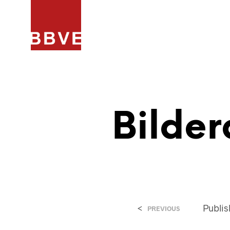
HOME
PROJECTEN
ARCHIT
Bilder
<
Publi
PREVIOUS