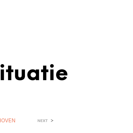
ituatie
HOVEN
>
NEXT