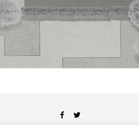
BUREAU
DIENSTEN
PORTFOLIO
CONTACT
COOKIES