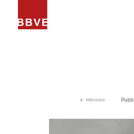
HOME
PROJECTEN
ARCHIT
<
Publ
PREVIOUS