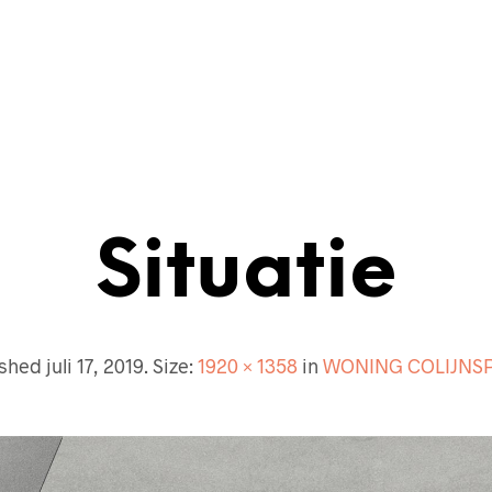
ECTENBUREAU
BOUWKUNDIG
CONTACT
Situatie
ished
juli 17, 2019
. Size:
1920 × 1358
in
WONING COLIJNS