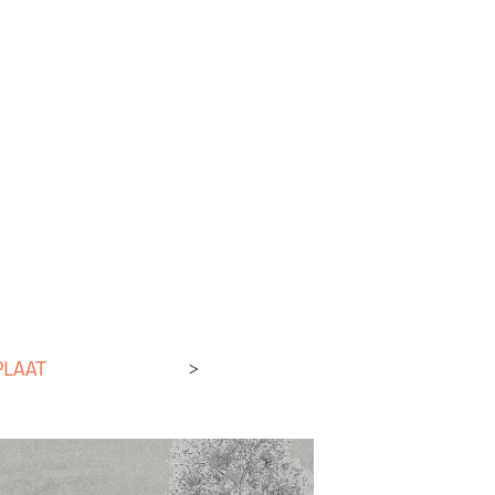
PLAAT
>