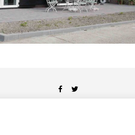
BUREAU
DIENSTEN
PORTFOLIO
CONTACT
COOKIES