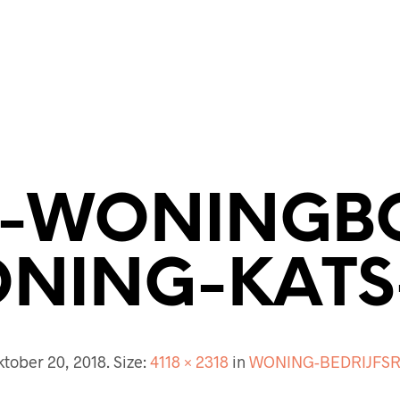
ECTENBUREAU
BOUWKUNDIG
CONTACT
E-WONINGB
NING-KATS
ktober 20, 2018
. Size:
4118 × 2318
in
WONING-BEDRIJFSR